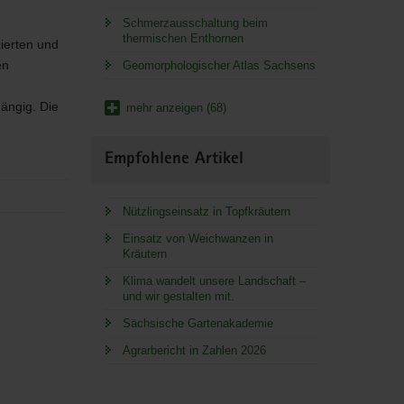
Schmerzausschaltung beim
thermischen Enthornen
ierten und
en
Geomorphologischer Atlas Sachsens
ängig. Die
mehr anzeigen (68)
Empfohlene Artikel
Nützlingseinsatz in Topfkräutern
Einsatz von Weichwanzen in
Kräutern
Klima wandelt unsere Landschaft –
und wir gestalten mit.
Sächsische Gartenakademie
Agrarbericht in Zahlen 2026