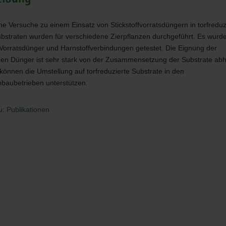
e Versuche zu einem Einsatz von Stickstoffvorratsdüngern in torfreduz
Substraten wurden für verschiedene Zierpflanzen durchgeführt. Es wurd
Vorratsdünger und Harnstoffverbindungen getestet. Die Eignung der
en Dünger ist sehr stark von der Zusammensetzung der Substrate abh
können die Umstellung auf torfreduzierte Substrate in den
nbaubetrieben unterstützen.
u: Publikationen