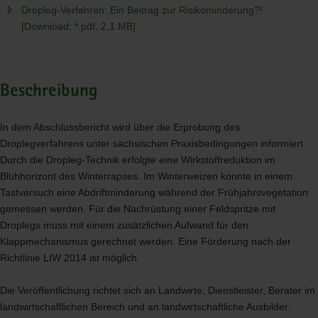
Dropleg-Verfahren: Ein Beitrag zur Risikominderung?!
[Download; *.pdf, 2,1 MB]
Beschreibung
In dem Abschlussbericht wird über die Erprobung des
Droplegverfahrens unter sächsischen Praxisbedingungen informiert.
Durch die Dropleg-Technik erfolgte eine Wirkstoffreduktion im
Blühhorizont des Winterrapses. Im Winterweizen konnte in einem
Tastversuch eine Abdriftminderung während der Frühjahrsvegetation
gemessen werden. Für die Nachrüstung einer Feldspritze mit
Droplegs muss mit einem zusätzlichen Aufwand für den
Klappmechanismus gerechnet werden. Eine Förderung nach der
Richtlinie
LIW
2014 ist möglich.
Die Veröffentlichung richtet sich an Landwirte, Dienstleister, Berater im
landwirtschaftlichen Bereich und an landwirtschaftliche Ausbilder.