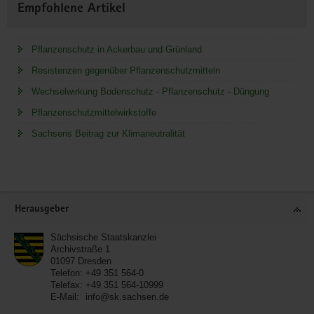
Empfohlene Artikel
Pflanzenschutz in Ackerbau und Grünland
Resistenzen gegenüber Pflanzenschutzmitteln
Wechselwirkung Bodenschutz - Pflanzenschutz - Düngung
Pflanzenschutzmittelwirkstoffe
Sachsens Beitrag zur Klimaneutralität
Service
Herausgeber
Sächsische Staatskanzlei
Archivstraße 1
01097
Dresden
Telefon:
+49 351 564-0
Telefax:
+49 351 564-10999
E-Mail:
info@sk.sachsen.de