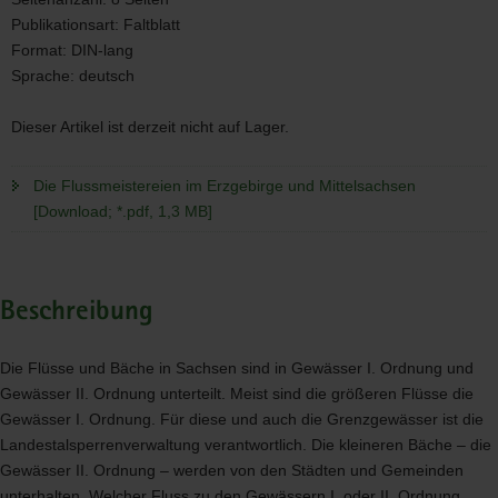
Publikationsart:
Faltblatt
Format:
DIN-lang
Sprache:
deutsch
Dieser Artikel ist derzeit nicht auf Lager.
Die Flussmeistereien im Erzgebirge und Mittelsachsen
[Download; *.pdf, 1,3 MB]
Beschreibung
Die Flüsse und Bäche in Sachsen sind in Gewässer I. Ordnung und
Gewässer II. Ordnung unterteilt. Meist sind die größeren Flüsse die
Gewässer I. Ordnung. Für diese und auch die Grenzgewässer ist die
Landestalsperrenverwaltung verantwortlich. Die kleineren Bäche – die
Gewässer II. Ordnung – werden von den Städten und Gemeinden
unterhalten. Welcher Fluss zu den Gewässern I. oder II. Ordnung