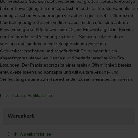
Der Freistaats Sachsen steht weiterhin vor großen Herausforderungen
bei der Bewältigung des demografischen und des Strukturwandels. Die
demografischen Veränderungen verlaufen regional sehr differenziert.
Ländlich geprägte Gebiete verlieren auch in den nächsten Jahren
Einwohner, große Städte wachsen. Dieser Entwicklung ist im Bereich
der Raumordnung Rechnung zu tragen. Sachsen setzt deshalb
verstärkt auf interkommunale Kooperationen zwischen
Gebietskörperschaften und schafft damit Grundlagen für ein
abgestimmtes planvolles Handeln und bedarfsgerechte Vor-Ort-
Lösungen. Der Praxisreport zeigt einer breiten Öffentlichkeit bereits
entwickelte Ideen und Konzepte und will weitere Aktions- und
Verflechtungsräume zu entsprechender Zusammenarbeit animieren.
zurück zu: Publikationen
Weitere
Warenkorb
Information
Ihr Warenkorb ist leer