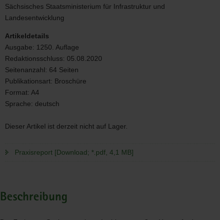
Sächsisches Staatsministerium für Infrastruktur und
Landesentwicklung
Artikeldetails
Ausgabe:
1250. Auflage
Redaktionsschluss:
05.08.2020
Seitenanzahl:
64 Seiten
Publikationsart:
Broschüre
Format:
A4
Sprache:
deutsch
Dieser Artikel ist derzeit nicht auf Lager.
Praxisreport [Download; *.pdf, 4,1 MB]
Beschreibung