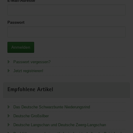
E-Mail-Adresse
Passwort
Anmelden
Passwort vergessen?
Jetzt registrieren!
Empfohlene Artikel
Das Deutsche Schwarzbunte Niederungsrind
Deutsche Großsilber
Deutsche Langschan und Deutsche Zwerg-Langschan