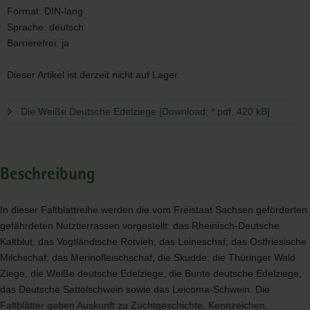
Format:
DIN-lang
Sprache:
deutsch
Barrierefrei:
ja
Dieser Artikel ist derzeit nicht auf Lager.
Die Weiße Deutsche Edelziege [Download; *.pdf, 420 kB]
Beschreibung
In dieser Faltblattreihe werden die vom Freistaat Sachsen geförderten
gefährdeten Nutztierrassen vorgestellt: das Rheinisch-Deutsche
Kaltblut, das Vogtländische Rotvieh, das Leineschaf; das Ostfriesische
Milchschaf; das Merinofleischschaf, die Skudde; die Thüringer Wald
Ziege, die Weiße deutsche Edelziege, die Bunte deutsche Edelziege,
das Deutsche Sattelschwein sowie das Leicoma-Schwein. Die
Faltblätter geben Auskunft zu Zuchtgeschichte, Kennzeichen,