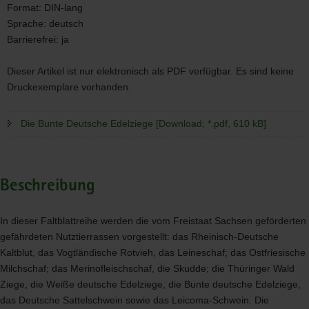
Format:
DIN-lang
Sprache:
deutsch
Barrierefrei:
ja
Dieser Artikel ist nur elektronisch als PDF verfügbar. Es sind keine
Druckexemplare vorhanden.
Die Bunte Deutsche Edelziege [Download; *.pdf, 610 kB]
Beschreibung
In dieser Faltblattreihe werden die vom Freistaat Sachsen geförderten
gefährdeten Nutztierrassen vorgestellt: das Rheinisch-Deutsche
Kaltblut, das Vogtländische Rotvieh, das Leineschaf; das Ostfriesische
Milchschaf; das Merinofleischschaf, die Skudde; die Thüringer Wald
Ziege, die Weiße deutsche Edelziege, die Bunte deutsche Edelziege,
das Deutsche Sattelschwein sowie das Leicoma-Schwein. Die