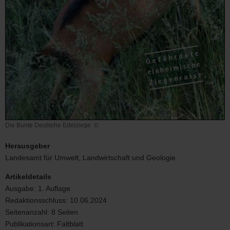
Die Bunte Deutsche Edelziege
©
Die
Bunte
Herausgeber
Deutsche
Landesamt für Umwelt, Landwirtschaft und Geologie
Edelziege
Artikeldetails
Ausgabe:
1. Auflage
Redaktionsschluss:
10.06.2024
Seitenanzahl:
8 Seiten
Publikationsart:
Faltblatt