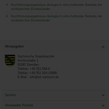
Buchführungsergebnisse ökologisch wirtschaftender Betriebe der
ostdeutschen Bundesländer
Buchführungsergebnisse ökologisch wirtschaftender Betriebe der
ostdeutschen Bundesländer
Service
Herausgeber
Sächsische Staatskanzlei
Archivstraße 1
01097
Dresden
Telefon:
+49 351 564-0
Telefax:
+49 351 564-10999
E-Mail:
info@sk.sachsen.de
Service
Verwandte Portale