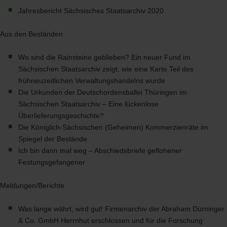
Jahresbericht Sächsisches Staatsarchiv 2020
Aus den Beständen
Wo sind die Rainsteine geblieben? Ein neuer Fund im
Sächsischen Staatsarchiv zeigt, wie eine Karte Teil des
frühneuzeitlichen Verwaltungshandelns wurde
Die Urkunden der Deutschordensballei Thüringen im
Sächsischen Staatsarchiv – Eine lückenlose
Überlieferungsgeschichte?
Die Königlich-Sächsischen (Geheimen) Kommerzienräte im
Spiegel der Bestände
Ich bin dann mal weg – Abschiedsbriefe geflohener
Festungsgefangener
Meldungen/Berichte
Was lange währt, wird gut! Firmenarchiv der Abraham Dürninger
& Co. GmbH Herrnhut erschlossen und für die Forschung