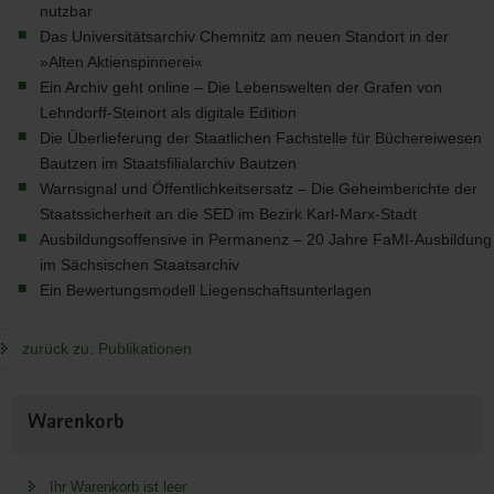
nutzbar
Das Universitätsarchiv Chemnitz am neuen Standort in der
»Alten Aktienspinnerei«
Ein Archiv geht online – Die Lebenswelten der Grafen von
Lehndorff-Steinort als digitale Edition
Die Überlieferung der Staatlichen Fachstelle für Büchereiwesen
Bautzen im Staatsfilialarchiv Bautzen
Warnsignal und Öffentlichkeitsersatz – Die Geheimberichte der
Staatssicherheit an die
SED
im Bezirk Karl-Marx-Stadt
Ausbildungsoffensive in Permanenz – 20 Jahre FaMI-Ausbildung
im Sächsischen Staatsarchiv
Ein Bewertungsmodell Liegenschaftsunterlagen
zurück zu: Publikationen
Weitere
Warenkorb
Information
Ihr Warenkorb ist leer