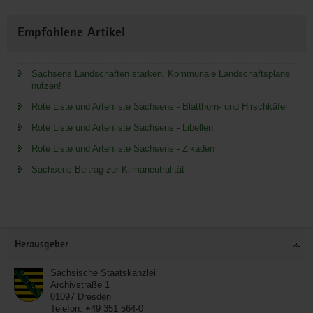
Empfohlene Artikel
Sachsens Landschaften stärken. Kommunale Landschaftspläne
nutzen!
Rote Liste und Artenliste Sachsens - Blatthorn- und Hirschkäfer
Rote Liste und Artenliste Sachsens - Libellen
Rote Liste und Artenliste Sachsens - Zikaden
Sachsens Beitrag zur Klimaneutralität
Service
Herausgeber
Sächsische Staatskanzlei
Archivstraße 1
01097
Dresden
Telefon:
+49 351 564-0