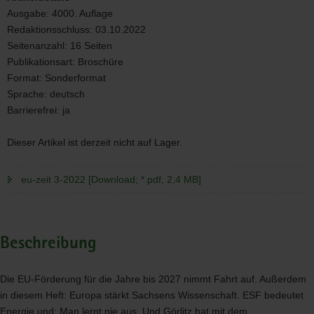
Ausgabe:
4000. Auflage
Redaktionsschluss:
03.10.2022
Seitenanzahl:
16 Seiten
Publikationsart:
Broschüre
Format:
Sonderformat
Sprache:
deutsch
Barrierefrei:
ja
Dieser Artikel ist derzeit nicht auf Lager.
eu-zeit 3-2022 [Download; *.pdf, 2,4 MB]
Beschreibung
Die EU-Förderung für die Jahre bis 2027 nimmt Fahrt auf. Außerdem
in diesem Heft: Europa stärkt Sachsens Wissenschaft.
ESF
bedeutet
Energie und: Man lernt nie aus. Und Görlitz hat mit dem