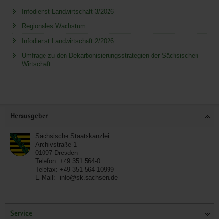
Infodienst Landwirtschaft 3/2026
Regionales Wachstum
Infodienst Landwirtschaft 2/2026
Umfrage zu den Dekarbonisierungsstrategien der Sächsischen
Wirtschaft
Service
Herausgeber
Sächsische Staatskanzlei
Archivstraße 1
01097
Dresden
Telefon:
+49 351 564-0
Telefax:
+49 351 564-10999
E-Mail:
info@sk.sachsen.de
Service