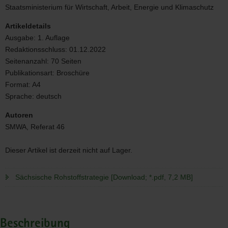
Staatsministerium für Wirtschaft, Arbeit, Energie und Klimaschutz
Artikeldetails
Ausgabe:
1. Auflage
Redaktionsschluss:
01.12.2022
Seitenanzahl:
70 Seiten
Publikationsart:
Broschüre
Format:
A4
Sprache:
deutsch
Autoren
SMWA, Referat 46
Dieser Artikel ist derzeit nicht auf Lager.
Sächsische Rohstoffstrategie [Download; *.pdf, 7,2 MB]
Beschreibung