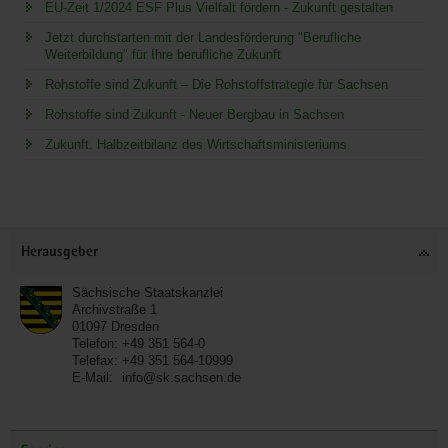
EU-Zeit 1/2024 ESF Plus Vielfalt fördern - Zukunft gestalten
Jetzt durchstarten mit der Landesförderung "Berufliche
Weiterbildung" für Ihre berufliche Zukunft
Rohstoffe sind Zukunft – Die Rohstoffstrategie für Sachsen
Rohstoffe sind Zukunft - Neuer Bergbau in Sachsen
Zukunft. Halbzeitbilanz des Wirtschaftsministeriums
Service
Herausgeber
Sächsische Staatskanzlei
Archivstraße 1
01097
Dresden
Telefon:
+49 351 564-0
Telefax:
+49 351 564-10999
E-Mail:
info@sk.sachsen.de