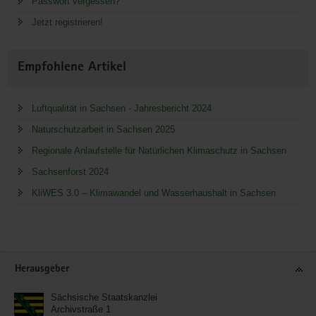
Passwort vergessen?
Jetzt registrieren!
Empfohlene Artikel
Luftqualität in Sachsen - Jahresbericht 2024
Naturschutzarbeit in Sachsen 2025
Regionale Anlaufstelle für Natürlichen Klimaschutz in Sachsen
Sachsenforst 2024
KliWES 3.0 – Klimawandel und Wasserhaushalt in Sachsen
Service
Herausgeber
Sächsische Staatskanzlei
Archivstraße 1