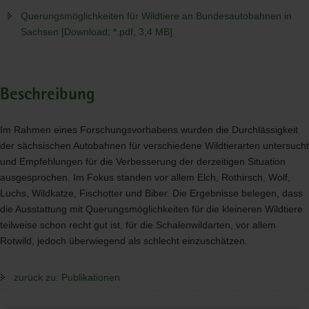
Querungsmöglichkeiten für Wildtiere an Bundesautobahnen in
Sachsen [Download; *.pdf, 3,4 MB]
Beschreibung
Im Rahmen eines Forschungsvorhabens wurden die Durchlässigkeit
der sächsischen Autobahnen für verschiedene Wildtierarten untersucht
und Empfehlungen für die Verbesserung der derzeitigen Situation
ausgesprochen. Im Fokus standen vor allem Elch, Rothirsch, Wolf,
Luchs, Wildkatze, Fischotter und Biber. Die Ergebnisse belegen, dass
die Ausstattung mit Querungsmöglichkeiten für die kleineren Wildtiere
teilweise schon recht gut ist, für die Schalenwildarten, vor allem
Rotwild, jedoch überwiegend als schlecht einzuschätzen.
zurück zu: Publikationen