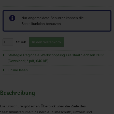
Hinweis
Nur angemeldete Benutzer können die
Bestellfunktion benutzen.
Stück
In den Warenkorb
Strategie Regionale Wertschöpfung Freistaat Sachsen 2023
[Download; *.pdf, 640 kB]
Online lesen
Beschreibung
Die Broschüre gibt einen Überblick über die Ziele des
Staatsministeriums für Energie, Klimaschutz, Umwelt und