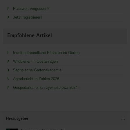
Passwort vergessen?
Jetzt registrieren!
Empfohlene Artikel
Insektenfreundliche Pflanzen im Garten
Wildbienen in Obstanlagen
Sächsische Gartenakademie
Agrarbericht in Zahlen 2026
Gospodarka rolna i żywnościowa 2024 r.
Service
Herausgeber