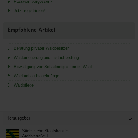
Passwort vergessen?
Jetzt registrieren!
Empfohlene Artikel
Beratung privater Waldbesitzer
Walderneuerung und Erstaufforstung
Bewältigung von Schadereignissen im Wald
Waldumbau braucht Jagd
Waldpflege
Service
Herausgeber
Sächsische Staatskanzlei
Archivstraße 1