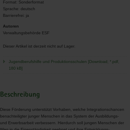
Format:
Sonderformat
Sprache:
deutsch
Barrierefrei:
ja
Autoren
Verwaltungsbehörde ESF
Dieser Artikel ist derzeit nicht auf Lager.
Jugendberufshilfe und Produktionsschulen [Download; *.pdf,
180 kB]
Beschreibung
Diese Förderung unterstützt Vorhaben, welche Integrationschancen
benachteiligter junger Menschen in das System der Ausbildungs-
und Erwerbsarbeit verbessern. Hierdurch soll jungen Menschen der
Weg in die Eigenständigkeit geebnet und ihre Entwicklungs-