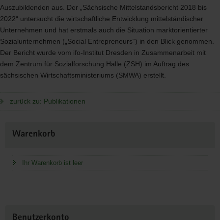
Auszubildenden aus. Der „Sächsische Mittelstandsbericht 2018 bis
2022“ untersucht die wirtschaftliche Entwicklung mittelständischer
Unternehmen und hat erstmals auch die Situation marktorientierter
Sozialunternehmen („Social Entrepreneurs“) in den Blick genommen.
Der Bericht wurde vom ifo-Institut Dresden in Zusammenarbeit mit
dem Zentrum für Sozialforschung Halle (
ZSH
) im Auftrag des
sächsischen Wirtschaftsministeriums (
SMWA
) erstellt.
zurück zu: Publikationen
Weitere
Warenkorb
Information
Ihr Warenkorb ist leer
Benutzerkonto