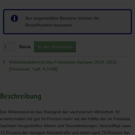
Hinweis
Nur angemeldete Benutzer können die
Bestellfunktion benutzen.
Stück
In den Warenkorb
Mittelstandsbericht des Freistaates Sachsen 2018 -2022
[Download; *.pdf, 6,3 MB]
Beschreibung
Der Mittelstand ist das Rückgrat der sächsischen Wirtschaft. Er
erwirtschaftet mit gut 54 Prozent mehr als die Hälfte der im Freistaat
Sachsen hergestellten Waren und Dienstleistungen, beschäftigt etwa
72 Prozent der hiesigen Arbeitskräfte und bildet rund 70 Prozent der