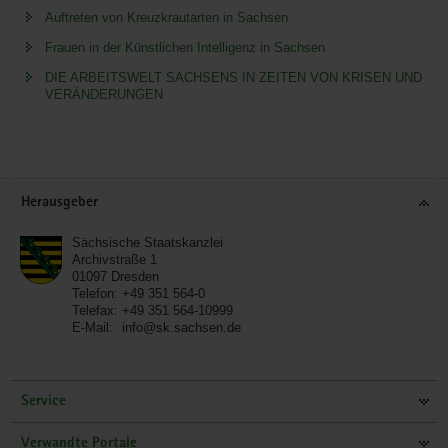
Auftreten von Kreuzkrautarten in Sachsen
Frauen in der Künstlichen Intelligenz in Sachsen
DIE ARBEITSWELT SACHSENS IN ZEITEN VON KRISEN UND
VERÄNDERUNGEN
Service
Herausgeber
Sächsische Staatskanzlei
Archivstraße 1
01097
Dresden
Telefon:
+49 351 564-0
Telefax:
+49 351 564-10999
E-Mail:
info@sk.sachsen.de
Service
Verwandte Portale