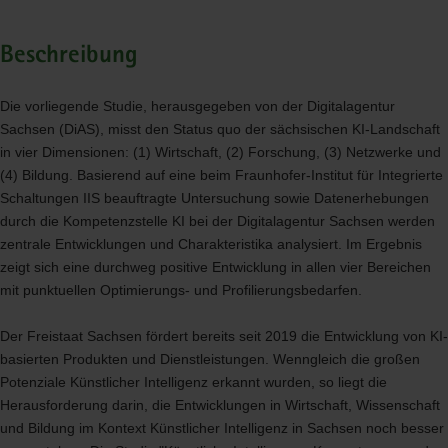
Beschreibung
Die vorliegende Studie, herausgegeben von der Digitalagentur
Sachsen (DiAS), misst den Status quo der sächsischen KI-Landschaft
in vier Dimensionen: (1) Wirtschaft, (2) Forschung, (3) Netzwerke und
(4) Bildung. Basierend auf eine beim Fraunhofer-Institut für Integrierte
Schaltungen
IIS
beauftragte Untersuchung sowie Datenerhebungen
durch die Kompetenzstelle KI bei der Digitalagentur Sachsen werden
zentrale Entwicklungen und Charakteristika analysiert. Im Ergebnis
zeigt sich eine durchweg positive Entwicklung in allen vier Bereichen
mit punktuellen Optimierungs- und Profilierungsbedarfen.
Der Freistaat Sachsen fördert bereits seit 2019 die Entwicklung von KI-
basierten Produkten und Dienstleistungen. Wenngleich die großen
Potenziale Künstlicher Intelligenz erkannt wurden, so liegt die
Herausforderung darin, die Entwicklungen in Wirtschaft, Wissenschaft
und Bildung im Kontext Künstlicher Intelligenz in Sachsen noch besser