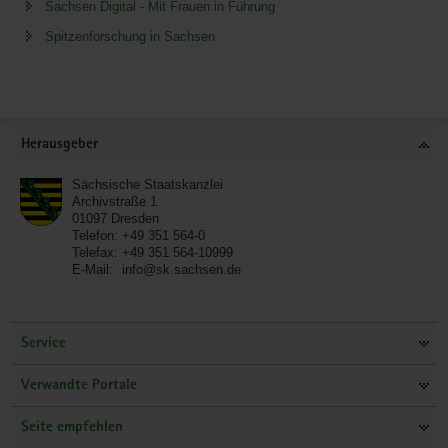
Sachsen Digital - Mit Frauen in Führung
Spitzenforschung in Sachsen
Service
Herausgeber
Sächsische Staatskanzlei
Archivstraße 1
01097
Dresden
Telefon:
+49 351 564-0
Telefax:
+49 351 564-10999
E-Mail:
info@sk.sachsen.de
Service
Verwandte Portale
Seite empfehlen