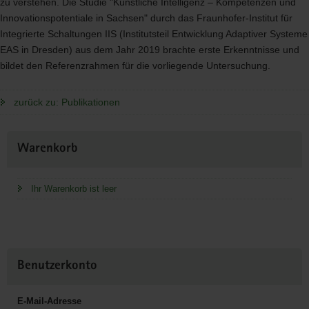
zu verstehen. Die Studie "Künstliche Intelligenz – Kompetenzen und
Innovationspotentiale in Sachsen" durch das Fraunhofer-Institut für
Integrierte Schaltungen
IIS
(Institutsteil Entwicklung Adaptiver Systeme
EAS
in Dresden) aus dem Jahr 2019 brachte erste Erkenntnisse und
bildet den Referenzrahmen für die vorliegende Untersuchung.
zurück zu: Publikationen
Weitere
Warenkorb
Information
Ihr Warenkorb ist leer
Benutzerkonto
E-Mail-Adresse