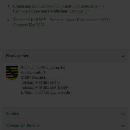
Ergänzung zur Handreichung Fach- und Belegarbeit in
Fachoberschule und Beruflichem Gymnasium
Zeitschrift KLASSE - Sonderausgabe Bildungsland 2030 /
Ausgabe Mai 2024
Service
Herausgeber
Sächsische Staatskanzlei
Archivstraße 1
01097
Dresden
Telefon:
+49 351 564-0
Telefax:
+49 351 564-10999
E-Mail:
info@sk.sachsen.de
Service
Verwandte Portale