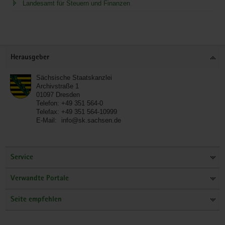
Landesamt für Steuern und Finanzen
Service
Herausgeber
Sächsische Staatskanzlei
Archivstraße 1
01097
Dresden
Telefon:
+49 351 564-0
Telefax:
+49 351 564-10999
E-Mail:
info@sk.sachsen.de
Service
Verwandte Portale
Seite empfehlen