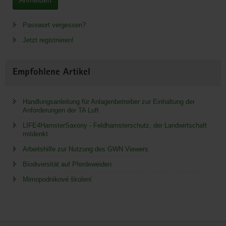
Anmelden
Passwort vergessen?
Jetzt registrieren!
Empfohlene Artikel
Handlungsanleitung für Anlagenbetreiber zur Einhaltung der
Anforderungen der TA Luft
LIFE4HamsterSaxony - Feldhamsterschutz, der Landwirtschaft
mitdenkt
Arbeitshilfe zur Nutzung des GWN Viewers
Biodiversität auf Pferdeweiden
Mimopodnikové školení