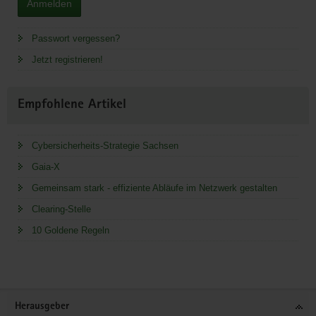
Anmelden
Passwort vergessen?
Jetzt registrieren!
Empfohlene Artikel
Cybersicherheits-Strategie Sachsen
Gaia-X
Gemeinsam stark - effiziente Abläufe im Netzwerk gestalten
Clearing-Stelle
10 Goldene Regeln
Service
Herausgeber