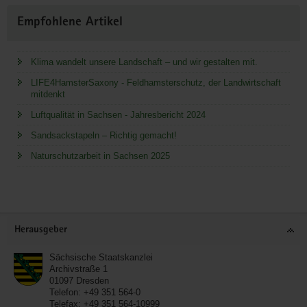
Empfohlene Artikel
Klima wandelt unsere Landschaft – und wir gestalten mit.
LIFE4HamsterSaxony - Feldhamsterschutz, der Landwirtschaft
mitdenkt
Luftqualität in Sachsen - Jahresbericht 2024
Sandsackstapeln – Richtig gemacht!
Naturschutzarbeit in Sachsen 2025
Service
Herausgeber
Sächsische Staatskanzlei
Archivstraße 1
01097
Dresden
Telefon:
+49 351 564-0
Telefax:
+49 351 564-10999