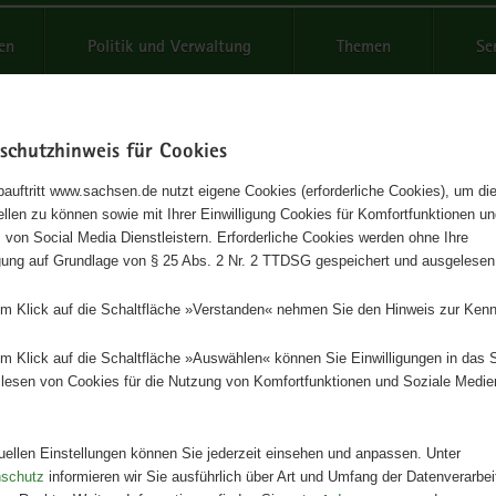
reifende
en
Politik und Verwaltung
Themen
Se
schutzhinweis für Cookies
Schrif
auftritt www.sachsen.de nutzt eigene Cookies (erforderliche Cookies), um die
tellen zu können sowie mit Ihrer Einwilligung Cookies für Komfortfunktionen u
lsport in Sachsen - Schuljahr
t
 von Social Media Dienstleistern. Erforderliche Cookies werden ohne Ihre
igung auf Grundlage von § 25 Abs. 2 Nr. 2 TTDSG gespeichert und ausgelesen
5/2026
em Klick auf die Schaltfläche »Verstanden« nehmen Sie den Hinweis zur Kenn
Herausgeber
em Klick auf die Schaltfläche »Auswählen« können Sie Einwilligungen in das 
Staatsministerium für Kultus
lesen von Cookies für die Nutzung von Komfortfunktionen und Soziale Medie
Artikeldetails
Redaktionsschluss:
31.07.2025
tuellen Einstellungen können Sie jederzeit einsehen und anpassen. Unter
Seitenanzahl:
124 Seiten
nschutz
informieren wir Sie ausführlich über Art und Umfang der Datenverarbe
Publikationsart:
Broschüre