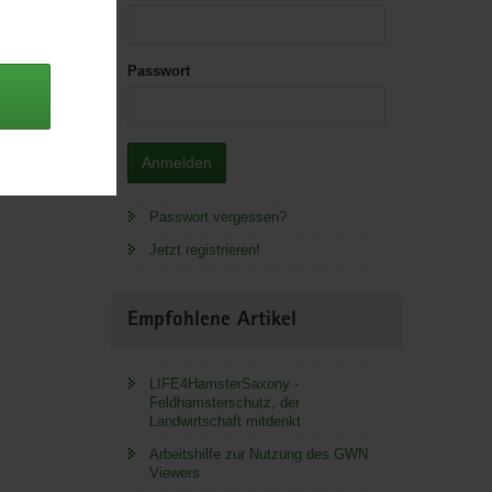
Passwort
 Lager.
, 1,7 MB]
Anmelden
Passwort vergessen?
Jetzt registrieren!
Empfohlene Artikel
LIFE4HamsterSaxony -
Feldhamsterschutz, der
Landwirtschaft mitdenkt
Arbeitshilfe zur Nutzung des GWN
Viewers