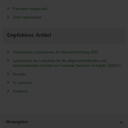
Passwort vergessen?
Jetzt registrieren!
Empfohlene Artikel
Sächsischer Landespreis für Heimatforschung 2025
Landesliste der Lehrpläne für die allgemeinbildenden und
berufsbildenden Schulen im Freistaat Sachsen Schuljahr 2026/27
Na putu
In cammino
Sorbisch
Service
Herausgeber