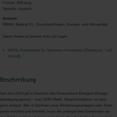
Format:
DIN-lang
Sprache:
deutsch
Autoren
SMWA, Referat 51 - Grundsatzfragen, Energie- und Klimapolitik
Dieser Artikel ist derzeit nicht auf Lager.
MEEEr Rückenwind für Sachsens Gemeinden [Download; *.pdf,
530 kB]
Beschreibung
Seit Juni 2024 gilt in Sachsen das Erneuerbare-Energien-Ertrags-
beteiligungsgesetz – kurz EEErtrBetG. Klingt kompliziert, ist aber
ganz einfach: Wer in Sachsen neue Windenergieanlagen oder Solar-
parks errichtet und betreibt, muss die umliegenden Gemeinden an