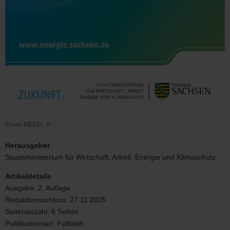
Cover MEEEr
©
Cover
MEEEr
Herausgeber
Staatsministerium für Wirtschaft, Arbeit, Energie und Klimaschutz
Artikeldetails
Ausgabe:
2. Auflage
Redaktionsschluss:
27.11.2025
Seitenanzahl:
6 Seiten
Publikationsart:
Faltblatt