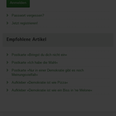
Anmelden
Passwort vergessen?
Jetzt registrieren!
Empfohlene Artikel
Postkarte »Bringst du dich nicht ein«
Postkarte »Ich habe die Wahl«
Postkarte »Nur in einer Demokratie gibt es noch
Meinungsvielfalt«
Aufkleber »Demokratie ist wie Pizza«
Aufkleber »Demokratie ist wie ein Biss in 'ne Melone«
Service