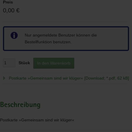
Preis
0,00 €
Hinweis
Nur angemeldete Benutzer können die
Bestellfunktion benutzen.
Stück
In den Warenkorb
Postkarte »Gemeinsam sind wir klüger« [Download; *.pdf, 62 kB]
Beschreibung
Postkarte »Gemeinsam sind wir klüger«