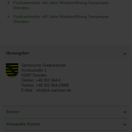
Postkartenreihe »40 Jahre Wiedereröffnung Semperoper
Dresden«
Postkartenreihe »40 Jahre Wiedereröffnung Semperoper
Dresden«
Service
Herausgeber
Sächsische Staatskanzlei
Archivstraße 1
01097
Dresden
Telefon:
+49 351 564-0
Telefax:
+49 351 564-10999
E-Mail:
info@sk.sachsen.de
Service
Verwandte Portale