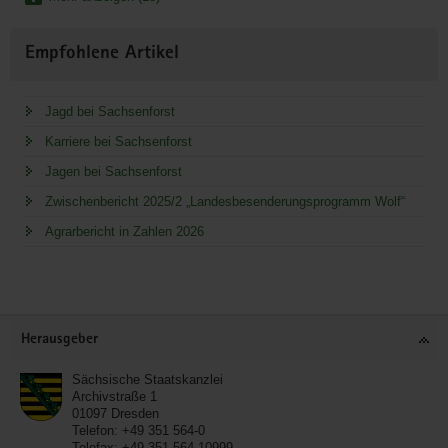
Empfohlene Artikel
Jagd bei Sachsenforst
Karriere bei Sachsenforst
Jagen bei Sachsenforst
Zwischenbericht 2025/2 „Landesbesenderungsprogramm Wolf“
Agrarbericht in Zahlen 2026
Service
Herausgeber
Sächsische Staatskanzlei
Archivstraße 1
01097
Dresden
Telefon:
+49 351 564-0
Telefax:
+49 351 564-10999