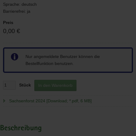
Sprache:
deutsch
Barrierefrei:
ja
Preis
0,00 €
Hinweis
Nur angemeldete Benutzer können die
Bestellfunktion benutzen.
Stück
In den Warenkorb
Sachsenforst 2024 [Download; *.pdf, 6 MB]
Beschreibung