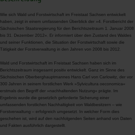
Wie sich Wald und Forstwirtschaft im Freistaat Sachsen entwickelt
haben, zeigt in einem umfassenden Überblick der »4. Forstbericht der
Sächsischen Staatsregierung für den Berichtszeitraum 1. Januar 2008
bis 31. Dezember 2012«. Er informiert über den Zustand des Waldes
und seiner Funktionen, die Situation der Forstwirtschaft sowie die
Tätigkeit der Forstverwaltung in den Jahren von 2008 bis 2012.
Wald und Forstwirtschaft im Freistaat Sachsen haben sich im
Berichtszeitraum insgesamt positiv entwickelt. Ganz im Sinne des
Sächsischen Oberberghauptmannes Hans Carl von Carlowitz, der vor
300 Jahren in seinem forstlichen Werk »Sylvicultura oeconomica«
erstmals den Begriff der »nachhaltenden Nutzung« prägte. Im
Ergebnis wurde die gesetzlich geforderte Sicherung einer
umfassenden forstlichen Nachhaltigkeit von Waldbesitzern – wie
Forstverwaltung – erfolgreich umgesetzt. In welcher Form dies
geschehen ist, wird auf den nachfolgenden Seiten anhand von Daten
und Fakten ausführlich dargestellt.