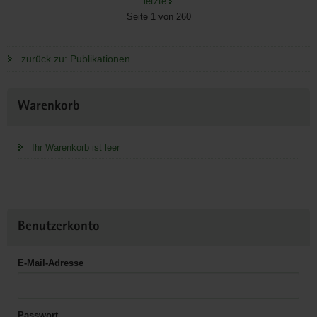
letzte
Seite 1 von 260
zurück zu: Publikationen
Weitere
Warenkorb
Information
Ihr Warenkorb ist leer
Benutzerkonto
E-Mail-Adresse
Passwort