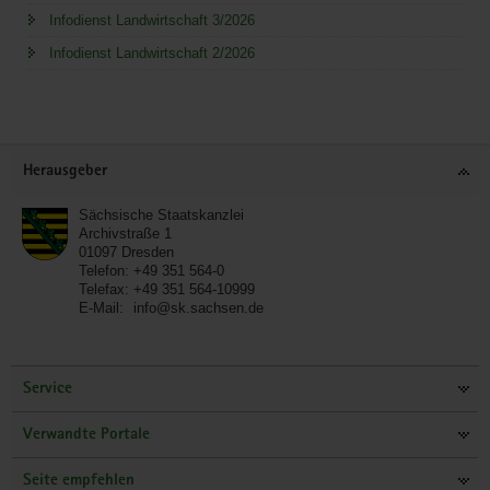
Infodienst Landwirtschaft 3/2026
Infodienst Landwirtschaft 2/2026
Service
Herausgeber
Sächsische Staatskanzlei
Archivstraße 1
01097
Dresden
Telefon:
+49 351 564-0
Telefax:
+49 351 564-10999
E-Mail:
info@sk.sachsen.de
Service
Verwandte Portale
Seite empfehlen