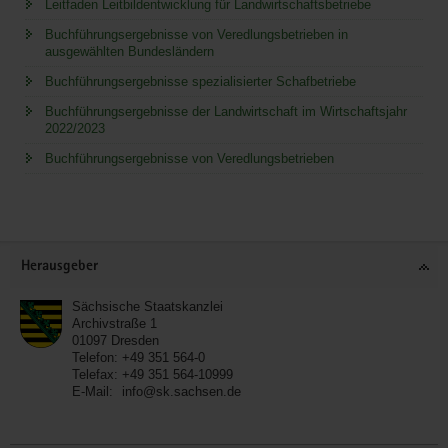
Leitfaden Leitbildentwicklung für Landwirtschaftsbetriebe
Buchführungsergebnisse von Veredlungsbetrieben in
ausgewählten Bundesländern
Buchführungsergebnisse spezialisierter Schafbetriebe
Buchführungsergebnisse der Landwirtschaft im Wirtschaftsjahr
2022/2023
Buchführungsergebnisse von Veredlungsbetrieben
Service
Herausgeber
Sächsische Staatskanzlei
Archivstraße 1
01097
Dresden
Telefon:
+49 351 564-0
Telefax:
+49 351 564-10999
E-Mail:
info@sk.sachsen.de