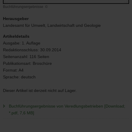
Buchführungsergebnisse
©
Buchführungsergebnisse
Herausgeber
Landesamt für Umwelt, Landwirtschaft und Geologie
Artikeldetails
Ausgabe:
1. Auflage
Redaktionsschluss:
30.09.2014
Seitenanzahl:
116 Seiten
Publikationsart:
Broschüre
Format:
A4
Sprache:
deutsch
Dieser Artikel ist derzeit nicht auf Lager.
Buchführungsergebnisse von Veredlungsbetrieben [Download;
*.pdf, 7,6 MB]