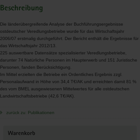
Beschreibung
Die länderübergreifende Analyse der Buchführungsergebnisse
ostdeutscher Veredlungsbetriebe wurde für das Wirtschaftsjahr
2006/07 erstmalig durchgeführt. Der Bericht enthält die Ergebnisse für
das Wirtschaftsjahr 2012/13.
225 auswertbare Datensätze spezialisierter Veredlungsbetriebe,
darunter 74 Natürliche Personen im Haupterwerb und 151 Juristische
Personen, fanden Berücksichtigung.
Im Mittel erzielten die Betriebe ein Ordentliches Ergebnis zzgl.
Personalaufwand in Höhe von 34,4 T€/AK und erreichten damit 81 %
des vom
BMEL
ausgewiesenen Mittelwertes für alle ostdeutschen
Landwirtschaftsbetriebe (42,6 T€/AK).
zurück zu: Publikationen
Weitere
Warenkorb
Information