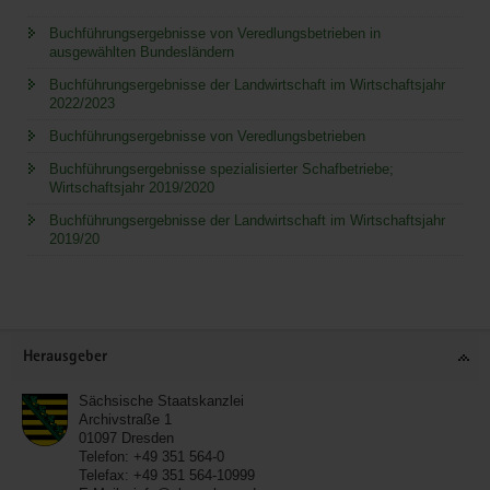
Buchführungsergebnisse von Veredlungsbetrieben in
ausgewählten Bundesländern
Buchführungsergebnisse der Landwirtschaft im Wirtschaftsjahr
2022/2023
Buchführungsergebnisse von Veredlungsbetrieben
Buchführungsergebnisse spezialisierter Schafbetriebe;
Wirtschaftsjahr 2019/2020
Buchführungsergebnisse der Landwirtschaft im Wirtschaftsjahr
2019/20
Service
Herausgeber
Sächsische Staatskanzlei
Archivstraße 1
01097
Dresden
Telefon:
+49 351 564-0
Telefax:
+49 351 564-10999