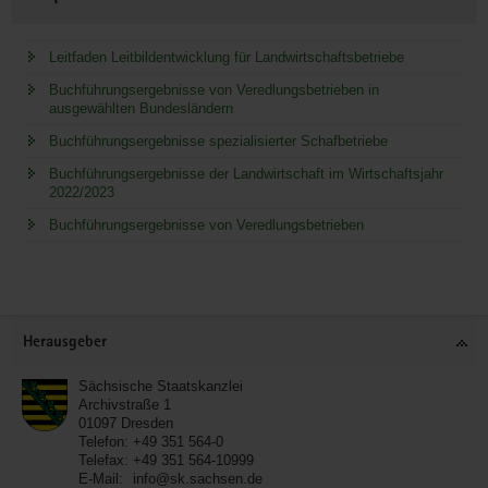
Leitfaden Leitbildentwicklung für Landwirtschaftsbetriebe
Buchführungsergebnisse von Veredlungsbetrieben in
ausgewählten Bundesländern
Buchführungsergebnisse spezialisierter Schafbetriebe
Buchführungsergebnisse der Landwirtschaft im Wirtschaftsjahr
2022/2023
Buchführungsergebnisse von Veredlungsbetrieben
Service
Herausgeber
Sächsische Staatskanzlei
Archivstraße 1
01097
Dresden
Telefon:
+49 351 564-0
Telefax:
+49 351 564-10999
E-Mail:
info@sk.sachsen.de