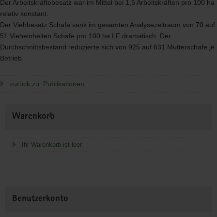
Der Arbeitskräftebesatz war im Mittel bei 1,5 Arbeitskräften pro 100 ha
relativ konstant.
Der Viehbesatz Schafe sank im gesamten Analysezeitraum von 70 auf
51 Vieheinheiten Schafe pro 100 ha LF dramatisch. Der
Durchschnittsbestand reduzierte sich von 925 auf 631 Mutterschafe je
Betrieb.
zurück zu: Publikationen
Weitere
Warenkorb
Information
Ihr Warenkorb ist leer
Benutzerkonto