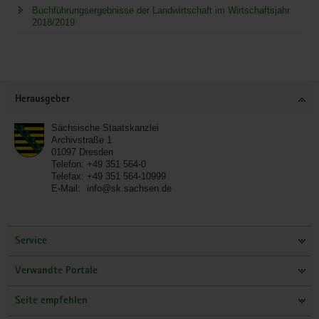
Buchführungsergebnisse der Landwirtschaft im Wirtschaftsjahr
2018/2019
Service
Herausgeber
Sächsische Staatskanzlei
Archivstraße 1
01097
Dresden
Telefon:
+49 351 564-0
Telefax:
+49 351 564-10999
E-Mail:
info@sk.sachsen.de
Service
Verwandte Portale
Seite empfehlen