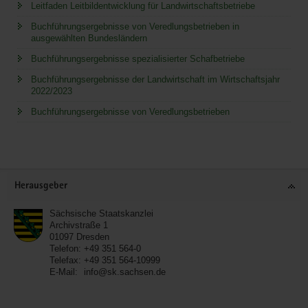
Leitfaden Leitbildentwicklung für Landwirtschaftsbetriebe
Buchführungsergebnisse von Veredlungsbetrieben in
ausgewählten Bundesländern
Buchführungsergebnisse spezialisierter Schafbetriebe
Buchführungsergebnisse der Landwirtschaft im Wirtschaftsjahr
2022/2023
Buchführungsergebnisse von Veredlungsbetrieben
Service
Herausgeber
Sächsische Staatskanzlei
Archivstraße 1
01097
Dresden
Telefon:
+49 351 564-0
Telefax:
+49 351 564-10999
E-Mail:
info@sk.sachsen.de