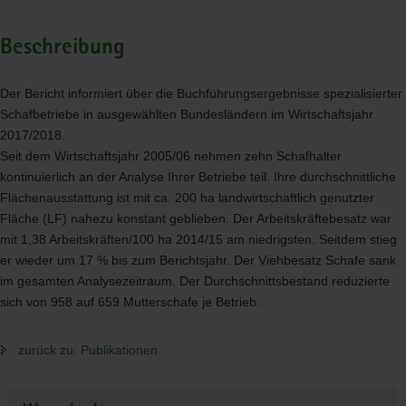
Beschreibung
Der Bericht informiert über die Buchführungsergebnisse spezialisierter
Schafbetriebe in ausgewählten Bundesländern im Wirtschaftsjahr
2017/2018.
Seit dem Wirtschaftsjahr 2005/06 nehmen zehn Schafhalter
kontinuierlich an der Analyse Ihrer Betriebe teil. Ihre durchschnittliche
Flächenausstattung ist mit ca. 200 ha landwirtschaftlich genutzter
Fläche (LF) nahezu konstant geblieben. Der Arbeitskräftebesatz war
mit 1,38 Arbeitskräften/100 ha 2014/15 am niedrigsten. Seitdem stieg
er wieder um 17 % bis zum Berichtsjahr. Der Viehbesatz Schafe sank
im gesamten Analysezeitraum. Der Durchschnittsbestand reduzierte
sich von 958 auf 659 Mutterschafe je Betrieb.
zurück zu: Publikationen
Weitere