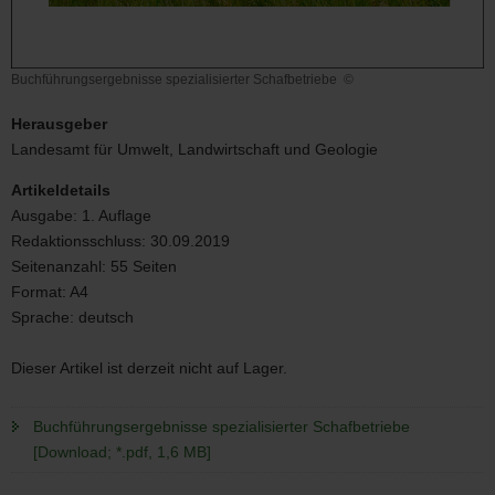
Buchführungsergebnisse spezialisierter Schafbetriebe
©
Buchführungsergebnisse
spezialisierter
Herausgeber
Schafbetriebe
Landesamt für Umwelt, Landwirtschaft und Geologie
Artikeldetails
Ausgabe:
1. Auflage
Redaktionsschluss:
30.09.2019
Seitenanzahl:
55 Seiten
Format:
A4
Sprache:
deutsch
Dieser Artikel ist derzeit nicht auf Lager.
Buchführungsergebnisse spezialisierter Schafbetriebe
[Download; *.pdf, 1,6 MB]