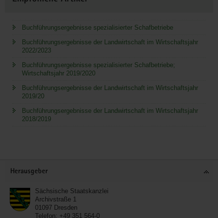
Buchführungsergebnisse spezialisierter Schafbetriebe
Buchführungsergebnisse der Landwirtschaft im Wirtschaftsjahr
2022/2023
Buchführungsergebnisse spezialisierter Schafbetriebe;
Wirtschaftsjahr 2019/2020
Buchführungsergebnisse der Landwirtschaft im Wirtschaftsjahr
2019/20
Buchführungsergebnisse der Landwirtschaft im Wirtschaftsjahr
2018/2019
Service
Herausgeber
Sächsische Staatskanzlei
Archivstraße 1
01097
Dresden
Telefon:
+49 351 564-0