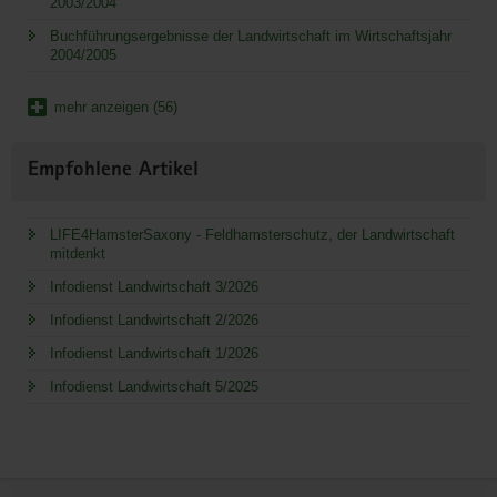
2003/2004
Buchführungsergebnisse der Landwirtschaft im Wirtschaftsjahr
2004/2005
mehr anzeigen (56)
Empfohlene Artikel
LIFE4HamsterSaxony - Feldhamsterschutz, der Landwirtschaft
mitdenkt
Infodienst Landwirtschaft 3/2026
Infodienst Landwirtschaft 2/2026
Infodienst Landwirtschaft 1/2026
Infodienst Landwirtschaft 5/2025
Service