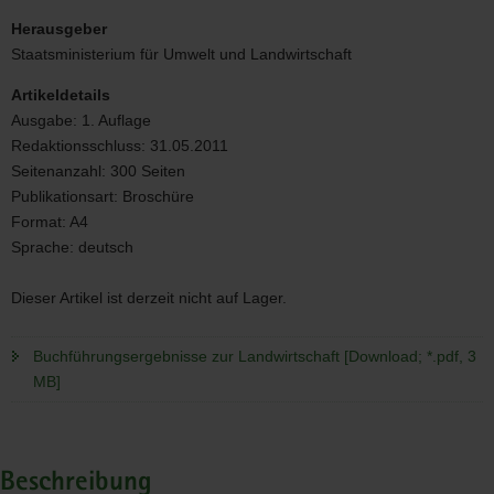
titel_buchfuehrungsergebnisse_2011.jpg
Herausgeber
Staatsministerium für Umwelt und Landwirtschaft
Artikeldetails
Ausgabe:
1. Auflage
Redaktionsschluss:
31.05.2011
Seitenanzahl:
300 Seiten
Publikationsart:
Broschüre
Format:
A4
Sprache:
deutsch
Dieser Artikel ist derzeit nicht auf Lager.
Buchführungsergebnisse zur Landwirtschaft [Download; *.pdf, 3
MB]
Beschreibung