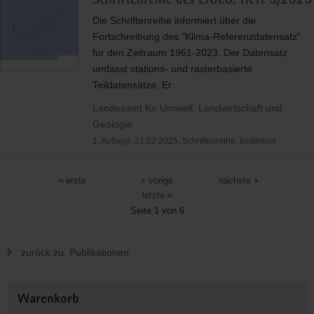
Schriftenreihe des LfULG, Heft 5/2025
Die Schriftenreihe informiert über die
Fortschreibung des "Klima-Referenzdatensatz"
für den Zeitraum 1961-2023. Der Datensatz
umfasst stations- und rasterbasierte
Teildatensätze. Er…
Landesamt für Umwelt, Landwirtschaft und
Geologie
1. Auflage, 21.02.2025, Schriftenreihe, kostenlos
erste
vorige
nächste
letzte
Seite 1 von 6
zurück zu: Publikationen
Weitere
Warenkorb
Information