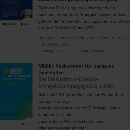
Flyer zur Förderung der Nutzung und des
Ausbaus erneuerbarer Energien sowie der dazu
gehörenden Infrastrukur inkl. Speicher aus Mitteln
des Just Transition Fund (
JTF
).
Staatsministerium für Wirtschaft, Arbeit, Energie
und Klimaschutz
2. Auflage, 16.12.2025, Faltblatt, kostenlos
MEEEr Rückenwind für Sachsens
Gemeinden
Das Erneuerbare-Energie-
Ertragsbeteiligungsgesetz erklärt
Seit Juni 2024 gilt in Sachsen das Erneuerbare-
Energien-Ertrags-
beteiligungsgesetz – kurz EEErtrBetG. Klingt
kompliziert, ist aber
ganz einfach: Wer in Sachsen neue
Windenergieanlagen oder…