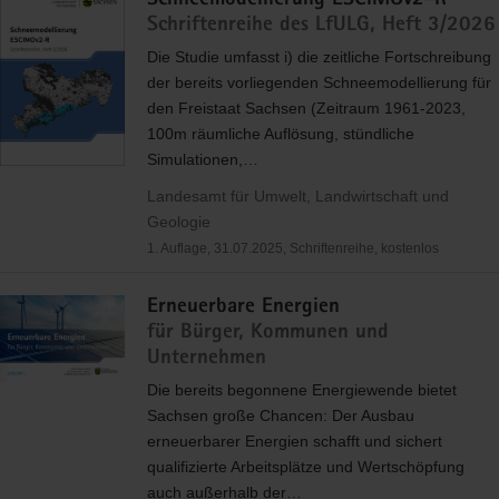
Schneemodellierung ESCIMOv2-R
Schriftenreihe des LfULG, Heft 3/2026
Die Studie umfasst i) die zeitliche Fortschreibung
der bereits vorliegenden Schneemodellierung für
den Freistaat Sachsen (Zeitraum 1961-2023,
100m räumliche Auflösung, stündliche
Simulationen,…
Landesamt für Umwelt, Landwirtschaft und
Geologie
1. Auflage, 31.07.2025, Schriftenreihe, kostenlos
Erneuerbare Energien
für Bürger, Kommunen und
Unternehmen
Die bereits begonnene Energiewende bietet
Sachsen große Chancen: Der Ausbau
erneuerbarer Energien schafft und sichert
qualifizierte Arbeitsplätze und Wertschöpfung
auch außerhalb der…