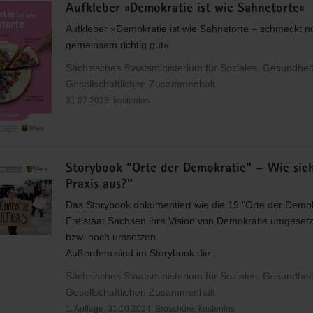
Aufkleber »Demokratie ist wie Sahnetorte«
Aufkleber »Demokratie ist wie Sahnetorte – schmeckt n
gemeinsam richtig gut«
Sächsisches Staatsministerium für Soziales, Gesundhei
Gesellschaftlichen Zusammenhalt
31.07.2025, kostenlos
Storybook "Orte der Demokratie" – Wie sie
Praxis aus?"
Das Storybook dokumentiert wie die 19 "Orte der Demok
Freistaat Sachsen ihre Vision von Demokratie umgeset
bzw. noch umsetzen.
Außerdem sind im Storybook die…
Sächsisches Staatsministerium für Soziales, Gesundhei
Gesellschaftlichen Zusammenhalt
1. Auflage, 31.10.2024, Broschüre, kostenlos