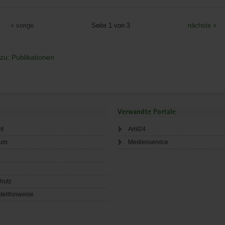
vorige
Seite 1 von 3
nächste
zu: Publikationen
Verwandte Portale
ht
Amt24
sum
Medienservice
hutz
tellhinweise