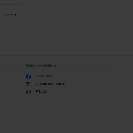
letzte
Seite empfehlen
Facebook
X (vormals Twitter)
E-Mail