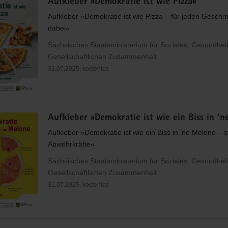
Aufkleber »Demokratie ist wie Pizza«
Aufkleber »Demokratie ist wie Pizza – für jeden Geschm
dabei«
Sächsisches Staatsministerium für Soziales, Gesundhei
Gesellschaftlichen Zusammenhalt
31.07.2025, kostenlos
Aufkleber »Demokratie ist wie ein Biss in '
Aufkleber »Demokratie ist wie ein Biss in 'ne Melone – s
Abwehrkräfte«
Sächsisches Staatsministerium für Soziales, Gesundhei
Gesellschaftlichen Zusammenhalt
31.07.2025, kostenlos