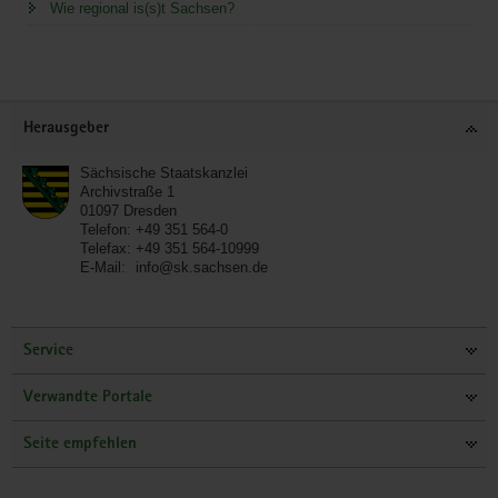
Wie regional is(s)t Sachsen?
Service
Herausgeber
Sächsische Staatskanzlei
Archivstraße 1
01097
Dresden
Telefon:
+49 351 564-0
Telefax:
+49 351 564-10999
E-Mail:
info@sk.sachsen.de
Service
Verwandte Portale
Seite empfehlen