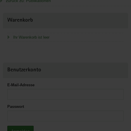
zurück zu: Publikationen
Weitere
Warenkorb
Information
Ihr Warenkorb ist leer
Benutzerkonto
E-Mail-Adresse
Passwort
Anmelden