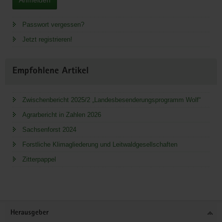
Passwort vergessen?
Jetzt registrieren!
Empfohlene Artikel
Zwischenbericht 2025/2 „Landesbesenderungsprogramm Wolf“
Agrarbericht in Zahlen 2026
Sachsenforst 2024
Forstliche Klimagliederung und Leitwaldgesellschaften
Zitterpappel
Service
Herausgeber