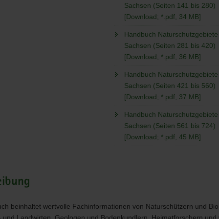
Sachsen (Seiten 141 bis 280)
[Download; *.pdf, 34 MB]
Handbuch Naturschutzgebiete 
Sachsen (Seiten 281 bis 420)
[Download; *.pdf, 36 MB]
Handbuch Naturschutzgebiete 
Sachsen (Seiten 421 bis 560)
[Download; *.pdf, 37 MB]
Handbuch Naturschutzgebiete 
Sachsen (Seiten 561 bis 724)
[Download; *.pdf, 45 MB]
eibung
h beinhaltet wertvolle Fachinformationen von Naturschützern und Bio
- und Landwirten, Geologen und Bodenkundlern, Heimatforschern und 