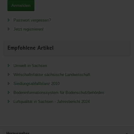
Anmelden
Passwort vergessen?
Jetzt registrieren!
Empfohlene Artikel
Umwelt in Sachsen
Wirtschaftsfaktor sächsische Landwirtschaft
Siedlungsabfallbilanz 2010
Bodeninformationssystem für Bodenschutzbehörden
Luftqualität in Sachsen - Jahresbericht 2024
Service
Herausgeber