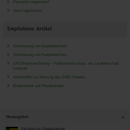
Passwort vergessen?
Jetzt registrieren!
Empfohlene Artikel
Sömmerung von Karpfenteichen
Sömmerung von Karpfenteichen
LIFE4HamsterSaxony - Feldhamsterschutz, der Landwirtschaft
mitdenkt
Arbeitshilfe zur Nutzung des GWN Viewers
Biodiversität auf Pferdeweiden
Service
Herausgeber
Sächsische Staatskanzlei