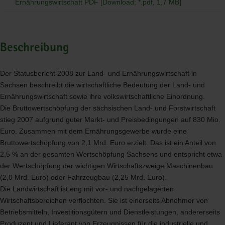
Ernährungswirtschaft PDF [Download; *.pdf, 1,7 MB]
Beschreibung
Der Statusbericht 2008 zur Land- und Ernährungswirtschaft in
Sachsen beschreibt die wirtschaftliche Bedeutung der Land- und
Ernährungswirtschaft sowie ihre volkswirtschaftliche Einordnung.
Die Bruttowertschöpfung der sächsischen Land- und Forstwirtschaft
stieg 2007 aufgrund guter Markt- und Preisbedingungen auf 830 Mio.
Euro. Zusammen mit dem Ernährungsgewerbe wurde eine
Bruttowertschöpfung von 2,1 Mrd. Euro erzielt. Das ist ein Anteil von
2,5 % an der gesamten Wertschöpfung Sachsens und entspricht etwa
der Wertschöpfung der wichtigen Wirtschaftszweige Maschinenbau
(2,0 Mrd. Euro) oder Fahrzeugbau (2,25 Mrd. Euro).
Die Landwirtschaft ist eng mit vor- und nachgelagerten
Wirtschaftsbereichen verflochten. Sie ist einerseits Abnehmer von
Betriebsmitteln, Investitionsgütern und Dienstleistungen, andererseits
Produzent und Lieferant von Erzeugnissen für die industrielle und