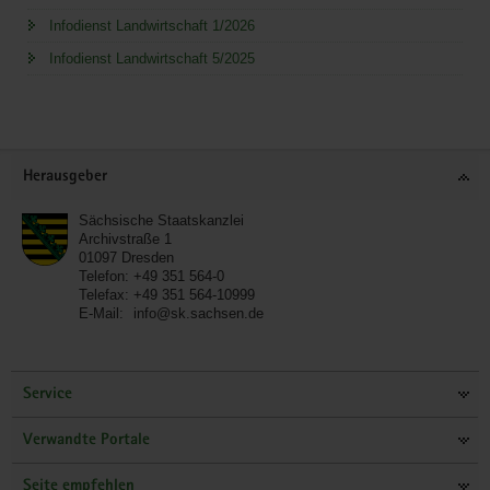
Infodienst Landwirtschaft 1/2026
Infodienst Landwirtschaft 5/2025
Service
Herausgeber
Sächsische Staatskanzlei
Archivstraße 1
01097
Dresden
Telefon:
+49 351 564-0
Telefax:
+49 351 564-10999
E-Mail:
info@sk.sachsen.de
Service
Verwandte Portale
Seite empfehlen