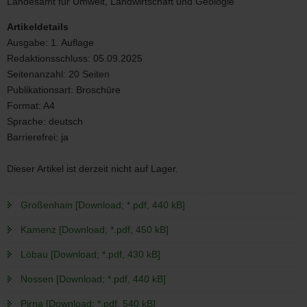
Landesamt für Umwelt, Landwirtschaft und Geologie
Artikeldetails
Ausgabe:
1. Auflage
Redaktionsschluss:
05.09.2025
Seitenanzahl:
20 Seiten
Publikationsart:
Broschüre
Format:
A4
Sprache:
deutsch
Barrierefrei:
ja
Dieser Artikel ist derzeit nicht auf Lager.
Großenhain [Download; *.pdf, 440 kB]
Kamenz [Download; *.pdf, 450 kB]
Löbau [Download; *.pdf, 430 kB]
Nossen [Download; *.pdf, 440 kB]
Pirna [Download; *.pdf, 540 kB]