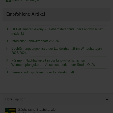
mehr anzeigen (84)
Empfohlene Artikel
LIFE4HamsterSaxony - Feldhamsterschutz, der Landwirtschaft
mitdenkt
Infodienst Landwirtschaft 2/2026
Buchführungsergebnisse der Landwirtschaft im Wirtschaftsjahr
2023/2024
Für mehr Nachhaltigkeit in der landwirtschaftlichen
Wertschöpfungskette - Abschlussbericht der Studie OlaW
Fernerkundungsdaten in der Landwirtschaft
Service
Herausgeber
Sächsische Staatskanzlei