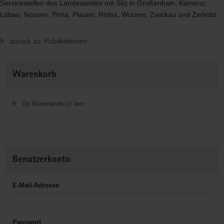
Servicestellen des Landesamtes mit Sitz in Großenhain, Kamenz,
Löbau, Nossen, Pirna, Plauen, Rötha, Wurzen, Zwickau und Zwönitz.
zurück zu: Publikationen
Weitere
Warenkorb
Information
Ihr Warenkorb ist leer
Benutzerkonto
E-Mail-Adresse
Passwort