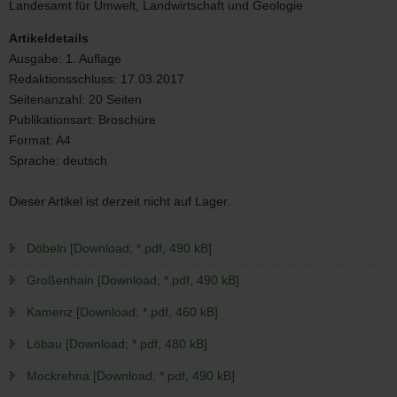
Landesamt für Umwelt, Landwirtschaft und Geologie
Artikeldetails
Ausgabe:
1. Auflage
Redaktionsschluss:
17.03.2017
Seitenanzahl:
20 Seiten
Publikationsart:
Broschüre
Format:
A4
Sprache:
deutsch
Dieser Artikel ist derzeit nicht auf Lager.
Döbeln [Download; *.pdf, 490 kB]
Großenhain [Download; *.pdf, 490 kB]
Kamenz [Download; *.pdf, 460 kB]
Löbau [Download; *.pdf, 480 kB]
Mockrehna [Download; *.pdf, 490 kB]