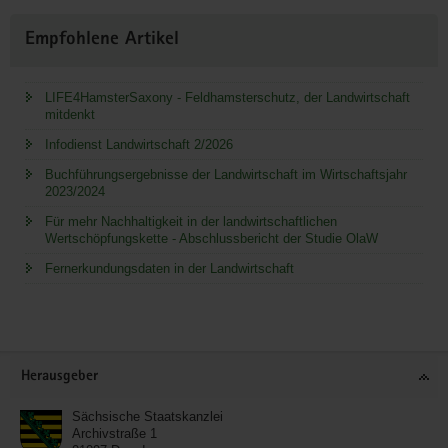
Empfohlene Artikel
LIFE4HamsterSaxony - Feldhamsterschutz, der Landwirtschaft
mitdenkt
Infodienst Landwirtschaft 2/2026
Buchführungsergebnisse der Landwirtschaft im Wirtschaftsjahr
2023/2024
Für mehr Nachhaltigkeit in der landwirtschaftlichen
Wertschöpfungskette - Abschlussbericht der Studie OlaW
Fernerkundungsdaten in der Landwirtschaft
Service
Herausgeber
Sächsische Staatskanzlei
Archivstraße 1