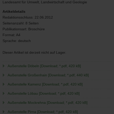
3/2012
Landesamt für Umwelt, Landwirtschaft und Geologie
Artikeldetails
Redaktionsschluss:
22.06.2012
Seitenanzahl:
8 Seiten
Publikationsart:
Broschüre
Format:
A4
Sprache:
deutsch
Dieser Artikel ist derzeit nicht auf Lager.
Außenstelle Döbeln [Download; *.pdf, 420 kB]
Außenstelle Großenhain [Download; *.pdf, 440 kB]
Außenstelle Kamenz [Download; *.pdf, 420 kB]
Außenstelle Löbau [Download; *.pdf, 420 kB]
Außenstelle Mockrehna [Download; *.pdf, 420 kB]
Außenstelle Pirna [Download; *.pdf, 420 kB]