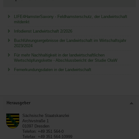
LIFE4HamsterSaxony - Feldhamsterschutz, der Landwirtschaft
mitdenkt
Infodienst Landwirtschaft 2/2026
Buchführungsergebnisse der Landwirtschaft im Wirtschaftsjahr
2023/2024
Für mehr Nachhaltigkeit in der landwirtschaftlichen
Wertschöpfungskette - Abschlussbericht der Studie OlaW
Fernerkundungsdaten in der Landwirtschaft
Service
Herausgeber
Sächsische Staatskanzlei
Archivstraße 1
01097
Dresden
Telefon:
+49 351 564-0
Telefax:
+49 351 564-10999